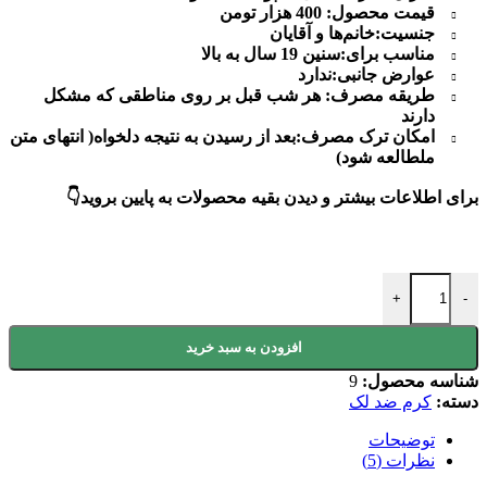
قیمت محصول: 400 هزار تومن
جنسیت:
خانم‌ها و آقایان
مناسب برای:
سنین 19 سال به بالا
عوارض جانبی:
ندارد
طریقه مصرف: هر شب قبل بر روی مناطقی که مشکل
دارند
امکان ترک مصرف:
بعد از رسیدن به نتیجه دلخواه( انتهای متن
ملطالعه شود)
برای اطلاعات بیشتر و دیدن بقیه محصولات به پایین بروید👇
کرم معجزه اصل ضد لک قوی صورت عدد
+
-
افزودن به سبد خرید
شناسه محصول:
9
دسته:
کرم ضد لک
توضیحات
نظرات (5)