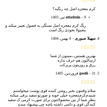
کرم معجزه اصل چه رنگیه؟
9 تیر, 1403
–
attadmin
رنگ کرم معجزه اصل بستگی به فصول تغییر میکند و
معمولا نخودی رنگ است
سهیلا صبوری
–
4 بهمن, 1404
بهترین هستین،،ممنون از شما
ارسالتون هم حرف نداره
رزق و روزیتون پربرکت
31 فروردین, 1405
–
goolii
سلام وقتتون بخیر روشن کننده قوی پوست میخواستم‌
شنیدم‌کرم‌معجزه خیلی خوبه و صورتو سفید برفی میکنه
بنظر شما از بین محصولاتتون برای صورت کرمی ک سفید
کنندگی قوی و دائمی داشته باشه چی پیشنهاد میدید