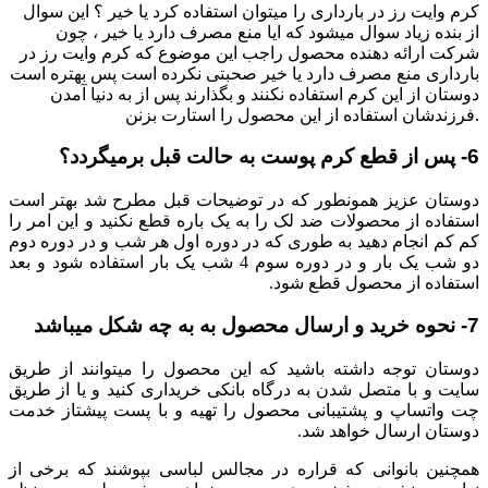
کرم وایت رز در بارداری را میتوان استفاده کرد یا خیر ؟ این سوال
از بنده زیاد سوال میشود که ایا منع مصرف دارد یا خیر ، چون
شرکت ارائه دهنده محصول راجب این موضوع که کرم وایت رز در
بارداری منع مصرف دارد یا خیر صحبتی نکرده است پس بهتره است
دوستان از این کرم استفاده نکنند و بگذارند پس از به دنیا آمدن
فرزندشان استفاده از این محصول را استارت بزنن.
6- پس از قطع کرم پوست به حالت قبل برمیگردد؟
دوستان عزیز همونطور که در توضیحات قبل مطرح شد بهتر است
استفاده از محصولات ضد لک را به یک باره قطع نکنید و این امر را
کم کم انجام دهید به طوری که در دوره اول هر شب و در دوره دوم
دو شب یک بار و در دوره سوم 4 شب یک بار استفاده شود و بعد
استفاده از محصول قطع شود.
7- نحوه خرید و ارسال محصول به به چه شکل میباشد
دوستان توجه داشته باشید که این محصول را میتوانند از طریق
سایت و با متصل شدن به درگاه بانکی خریداری کنید و یا از طریق
چت واتساپ و پشتیبانی محصول را تهیه و با پست پیشتاز خدمت
دوستان ارسال خواهد شد.
همچنین بانوانی که قراره در مجالس لباسی بپوشند که برخی از