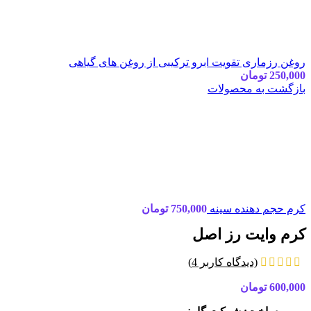
روغن رزماری تقویت ابرو ترکیبی از روغن های گیاهی
250,000
تومان
بازگشت به محصولات
کرم حجم دهنده سینه
750,000
تومان
کرم وایت رز اصل
(دیدگاه کاربر
4
)
600,000
تومان