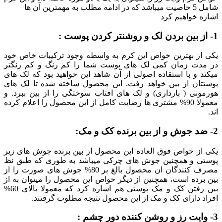
شامل 5 خاصیت میباشد که در ادامه مطلب به مهمترین آن ها
اشاره خواهیم کرد
1- از بین بردن لک و روشنتر کردن پوست :
یکی از بهترین خواص این کرم به واسطه وجود ترکیبات خاص خود
در مدت زمان کمی لک های پوست شما را کم رنگ و کم رنگتر
میکند و با استقاده اصولی از آن شاهد این خواهید بود که لک های
پوستتان از بین خواهد رفت. این محصول ساخته شده تا لک های
هورمونی ( بارداری) و لک های افتاب سوختگی را از بین ببرد. و
معمولا 90% مشتری ها رضایت کامل از این محصول را اعلام کرده
اند.
2- ضد جوش و از بین برنده کک و مک:
یکی از خواص فوق العاده این محصول از بین برنده جوش های زیر
پوستی و همچنین جوش های چرکی میباشد به طوری که طبق نظ
مصرف کنندگان ان محصول بالغ بر 80% جوش های صورت را از
بین برده است، همچنین از دیگر خواص این محصول را میتوان به از
بین رفتن کک و مک پوستی هم اشاره کرد که معمولا بالای 60%
افراد دارای کک و مک از این محصول نتیجه مطلوب گرفتند.
3- وایت رز و روشن کننده دور چشم :