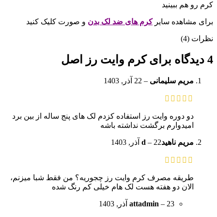
کرم رو هم ببینید
برای مشاهده سایر
کرم های ضد لک بدن
و صورت کلیک کنید
نظرات (4)
4 دیدگاه برای
کرم وایت رز اصل
مریم سلیمانی
–
22 آذر, 1403
دو دوره وایت رز استفاده کزدم لک های پنج ساله از بین برد
امیدوارم برگشت نداشته باشه
مریم ناهیدd
22 آذر, 1403
–
طریقه مصرف کرم وایت رز چجوریه؟ من فقط شبا میزنم،
الان دو هفته هست لک هام خیلی کم رنگ شده
23 آذر, 1403
–
attadmin