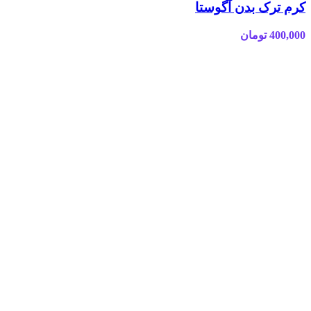
کرم ترک بدن آگوستا
400,000
تومان