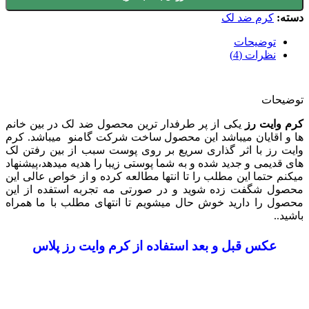
دسته:
کرم ضد لک
توضیحات
نظرات (4)
توضیحات
کرم وایت رز
یکی از پر طرفدار ترین محصول ضد لک در بین خانم
ها و اقایان میباشد این محصول ساخت شرکت گامنو میباشد. کرم
وایت رز با اثر گذاری سریع بر روی پوست سبب از بین رفتن لک
های قدیمی و جدید شده و به شما پوستی زیبا را هدیه میدهد،پیشنهاد
میکنم حتما این مطلب را تا انتها مطالعه کرده و از خواص عالی این
محصول شگفت زده شوید و در صورتی مه تجربه استفده از این
محصول را دارید خوش حال میشویم تا انتهای مطلب با ما همراه
باشید..
عکس قبل و بعد استفاده از کرم وایت رز پلاس