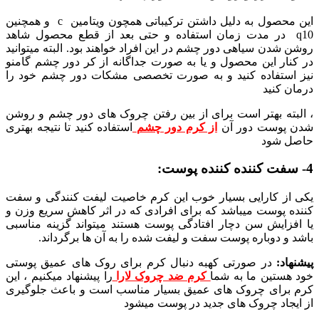
این محصول به دلیل داشتن ترکیباتی همچون ویتامین c و همچنین
q10 در مدت زمان استفاده و حتی بعد از قطع محصول شاهد
روشن شدن سیاهی دور چشم در این افراد خواهند بود. البته میتوانید
در کنار این محصول و یا به صورت جداگانه از کر دور چشم گامنو
نیز استفاده کنید و به صورت تخصصی مشکات دور چشم خود را
درمان کنید
، البته بهتر است برای از بین رفتن چروک های دور چشم و روشن
شدن پوست دور آن
از کرم دور چشم
استفاده کنید تا نتیجه بهتری
حاصل شود
4- سفت کننده کننده پوست:
یکی از کارایی بسیار خوب این کرم خاصیت لیفت کنندگی و سفت
کننده پوست میباشد که برای افرادی که در اثر کاهش سریع وزن و
یا افزایش سن دچار افتادگی پوست هستند میتواند گزینه مناسبی
باشد و دوباره پوست سفت و لیفت شده را به آن ها برگرداند.
پیشنهاد:
در صورتی کهبه دنبال کرم برای روک های عمیق پوستی
خود هستین ما به شما
کرم ضد چروک لارا
را پیشنهاد میکنیم ، این
کرم برای چروک های عمیق بسیار مناسب است و باعث جلوگیری
از ایجاد چروک های جدید در پوست میشود