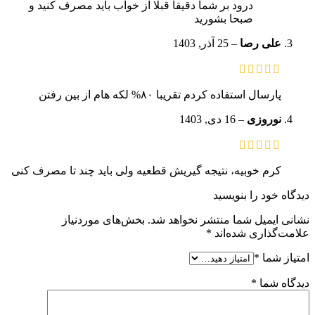
درود بر شما دقیقا قبلا از خواب باید مصرف کنید و
صبحا بشورید
علی رصا
–
25 آذر, 1403
پارسال استفاده کردم تقریبا ۸۰% لکه هام از بین رفتن
نوروزی
–
16 دی, 1403
کرم خوبیه، نتیجه گیریش قطعیه ولی باید چند تا مصرف کنی
دیدگاه خود را بنویسید
نشانی ایمیل شما منتشر نخواهد شد.
بخش‌های موردنیاز
علامت‌گذاری شده‌اند
*
امتیاز شما
*
دیدگاه شما
*