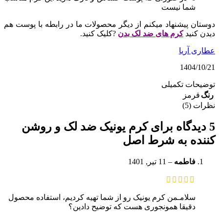
شما نیست
دوستان پیشنهاد میکنم از دیگر محصولات ما در رابطه با پوست هم
دیدن کنید
کرم های ضد لک بدن
?کلیک کنید.
عطاری آریا
1404/10/21
توضیحات تکمیلی
رنگ
قرمز
نظرات (5)
5 دیدگاه برای
کرم یونیک ضد لک و روشن
کننده به شرط اصل
فاطمه
–
11 تیر, 1401
سلامـمن کرم یونیک رو از شما تهیه کردیم، استفاده محصول
دقیقا همونجوری هست که توضیح دادین؟