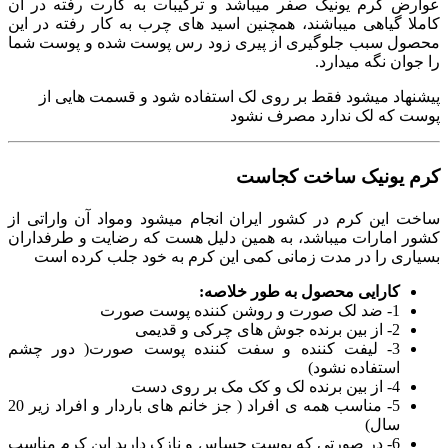
عوارض کرم یونیک صفر میباشد و ترکیبات به کارت رفته در آن
کاملا گیاهی میباشند، همچنین اسید های چرب به کار رفته در این
محصول سبب جلوگیری از پیری زود رس پوست شده و پوست شما
را جوان نگه میدارد.
پیشنهاد میشود فقط بر روی لک استفاده شود و قسمت هایی از
پوست که لک ندارد مصرف نشود
کرم یونیک ساخت کجاست
ساخت این کرم در کشور ایران انجام میشود ومواد آن واراتی از
کشور امارات میباشد، به همین دلیل هست که رضایت و طرفداران
بسیاری را در مدت زمانی کمی این کرم به خود جلب کرده است
کارایی محصول به طور خلاصه:
1- ضد لک صورت و روشن کننده پوست صورت
2- از بین برنده جوش های چرکی و قدیمی
3- لیفت کننده و سفت کننده پوست صورت( دور چشم
استفاده نشود)
4- از بین برنده لک و کک مک بر روی دست
5- مناسب همه ی افراد ( جز خانم های باردار و افراد زیر 20
سال)
6- در صورتی که پوست حساس و نازک دارید این کرم مناسب