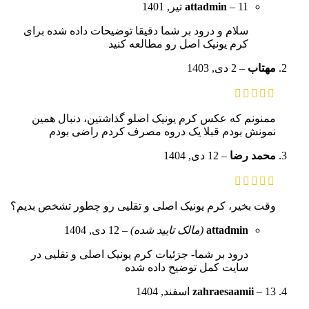
11 تیر, 1401
–
attadmin
سلام و درود بر شما دقیقا توضیحات داده شده برای
کرم یونیک اصل رو مطالعه کنید
مهتاب
–
2 دی, 1403
ممنونم که عکس کرم یونیک اصلو گذاشتین، دنبال همین
نمونش بودم قبلا یک دروه مصرف کردم راضی بودم
محمد رضا
–
12 دی, 1404
وقت بخیر، کرم یونیک اصلی و تقلیی رو چطور تشخص بدیم؟
attadmin
(مالک تایید شده)
–
12 دی, 1404
درود بر شما- جزئیات کرم یونیک اصلی و تقلیی در
سایت کمل توضیح داده شده
13 اسفند, 1404
–
zahraesaamii