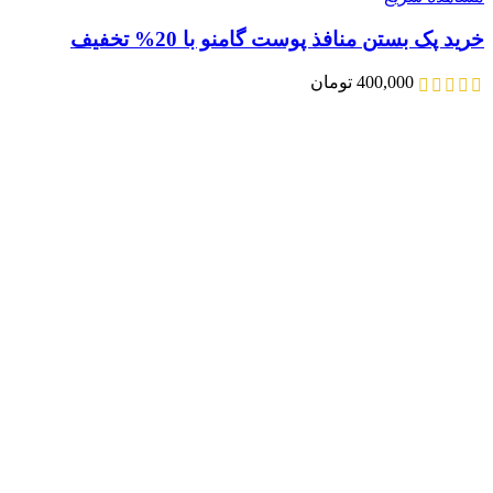
خرید پک بستن منافذ پوست گامنو با 20% تخفیف
400,000
تومان