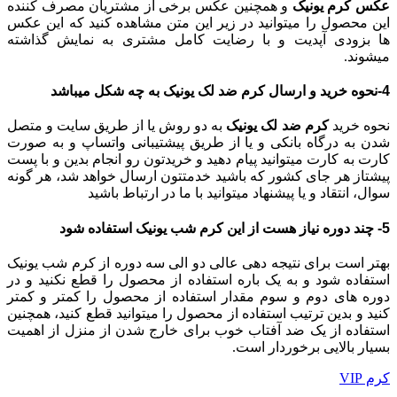
عکس کرم یونیک
و همچنین عکس برخی از مشتریان مصرف کننده
این محصول را میتوانید در زیر این متن مشاهده کنید که این عکس
ها بزودی آپدیت و با رضایت کامل مشتری به نمایش گذاشته
میشوند.
4-نحوه خرید و ارسال کرم ضد لک یونیک به چه شکل میباشد
نحوه خرید
کرم ضد لک یونیک
به دو روش یا از طریق سایت و متصل
شدن به درگاه بانکی و یا از طریق پیشتیبانی واتساپ و به صورت
کارت به کارت میتوانید پیام دهید و خریدتون رو انجام بدین و با پست
پیشتاز هر جای کشور که باشید خدمتتون ارسال خواهد شد، هر گونه
سوال، انتقاد و یا پیشنهاد میتوانید با ما در ارتباط باشید
5- چند دوره نیاز هست از این کرم شب یونیک استفاده شود
بهتر است برای نتیجه دهی عالی دو الی سه دوره از کرم شب یونیک
استفاده شود و به یک باره استفاده از محصول را قطع نکنید و در
دوره های دوم و سوم مقدار استفاده از محصول را کمتر و کمتر
کنید و بدین ترتیب استفاده از محصول را میتوانید قطع کنید، همچنین
استفاده از یک ضد آفتاب خوب برای خارج شدن از منزل از اهمیت
بسیار بالایی برخوردار است.
کرم VIP