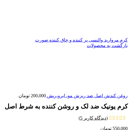
کرم مروارید والنسی پر کننده و چاق کننده صورت
بازگشت به محصولات
روغن کندش اصل ضد ریزش مو، ابرو،ریش
200,000
تومان
کرم یونیک ضد لک و روشن کننده به شرط اصل
(دیدگاه کاربر
5
)
550,000
تومان