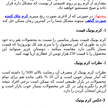
مقداری از کرم رو بر روی قسمتی از پوست که مشکل داره قرار
داده و صبح شستشو خواهید داد.
پیشنهاد:
در صورتی که از لاغری صورت رنج میبرید
کرم چاق کننده
صورت گیاهی
میتونه مشکل شما را در کمترین زمان ممکن حل کنه
1- کرم یونیک قیمت
کرم یونیک قیمت بسیار مناسبی را نسبت به محصولات هم رده خود
دارد به طوری که این محصول را با سرم ضد لک نوتروژینا که قیمت
بسیار بالایی دارد مقایسه میکنند ، دوستان عزیز میتوانند این
محصول را با قیمت 250 هزار تومن از عطاری آریا تهیه کنید.
2- نظرات کرم یونیک
نظرات کرم یونیک از مصرف آن رضایت بالای 90% را داشته است
که آمار بسیار خوبی است و آن 10 % باقی مانده هم برای تمام
محصولات در بازار طبیعی است که ممکن است برخی افراد نتیجه
لازم را نگیرند،ولی در کل جز محصولات بسیار خوب بازار است و
ارزش امتحان کردن را دارد.
3-عکس کرم یونیک