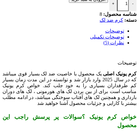
+
-
شناسه محصول:
8
دسته:
کرم ضد لک
توضیحات
توضیحات تکمیلی
نظرات (5)
توضیحات
کرم یونیک اصلی
یک محصول با خاصیت ضد لک بسیار قوی میباشد
که در سال 2025 وارد بازار شد و توانسته در این مدت زمان بسیار
کم طرفداران بسیاری را به خود جلب کند. خواص کرم یونیک
مناسب است برای از بین بردن لک های هورمونی ، لک های دوران
بارداری و همچنین لک های آفتاب سوختگی میباشد، در ادامه مطلب
بیشتر با کارایی و جزئیات محصول آشنا خواهید شد
خواص کرم یونیک ؟سوالات پر پرسش راجب این
محصول