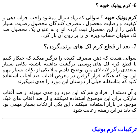
6- کرم یونیک خوبه ؟
کرم یونیک خوبه
؟ سوالی که زیاد سوال میشود راجب جواب دهی و
کیفیت و رضایت محصول ، مصرف کنندگان محصول رضایت بسیار
بالایی را از این محصول ثبت کرده اند و به عنوان یک محصول ضد
لک میتوان حساب ویژه ای را بر روی آن باز کرد.
7- بعد از قطع کرم لک های برنمیگردن؟
سوالی هست که ذهن مصرف کننده را درگیر میکند که چیکار کنیم
با قطع کرم لک های پوستی برگشت نداشته باشند- نکاتی بسیار
متعددی را در لابه لای متن توضیح دادیم مثلا یکی از نکات بسیار مهم
این بود که هنگام قرار گرفتن در معرض آفتاب ضد آفتاب استفاده
کنید که متاسفانه خیلی از دوستان این مورد را جدی نمیگیرند
و آن دسته از افرادی هم که این مورد رو جدی مییرند از ضد آفتاب
مارکی برای این موضوع استفاده نمیکنند و از ضد افتاب های فیک
موجود در بازار استفاده میکنند ، این یکی از نکات بسیار مهمی بود
که باید در این زمینه رعایت شود
ترکیبات کرم یونیک