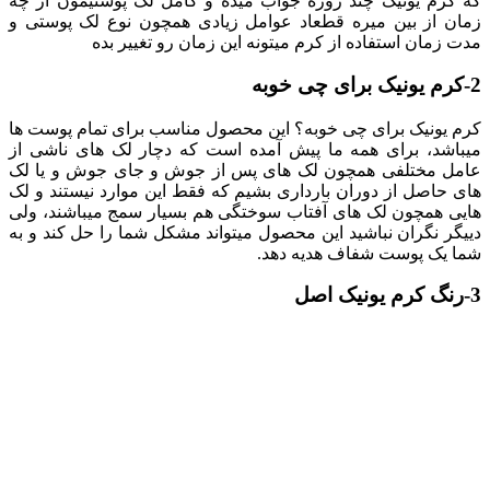
که کرم یونیک چند روزه جواب میده و کامل لک پوستیمون از چه
زمان از بین میره قطعاد عوامل زیادی همچون نوع لک پوستی و
مدت زمان استفاده از کرم میتونه این زمان رو تغییر بده
2-
کرم یونیک برای چی خوبه
کرم یونیک برای چی خوبه؟ این محصول مناسب برای تمام پوست ها
میباشد، برای همه ما پیش آمده است که دچار لک های ناشی از
عامل مختلفی همچون لک های پس از جوش و جای جوش و یا لک
های حاصل از دوران بارداری بشیم که فقط این موارد نیستند و لک
هایی همچون لک های آفتاب سوختگی هم بسیار سمج میباشند، ولی
دییگر نگران نباشید این محصول میتواند مشکل شما را حل کند و به
شما یک پوست شفاف هدیه دهد.
3-رنگ کرم یونیک اصل