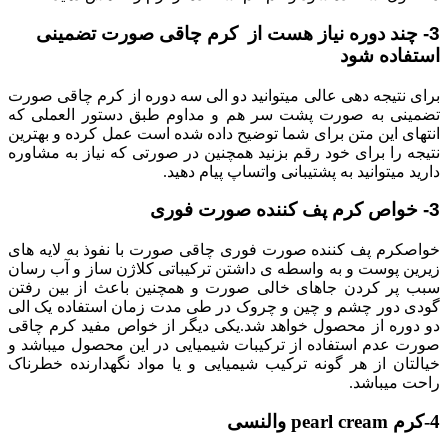
3- چند دوره نیاز هست از کرم چاقی صورت تضمینی
استفاده شود
برای نتیجه دهی عالی میتوانید دو الی سه دوره از کرم چاقی صورت
تضمینی به صورت پشت سر هم و مداوم طبق دستور العملی که
انتهای این متن برای شما توضیح داده شده است عمل کرده و بهترین
نتیجه را برای خود رقم بزنید همچنین در صورتی که نیاز به مشاوره
دارید میتوانید به پشتیبانی واتساپ پیام دهید.
3- خواص کرم پف کننده صورت فوری
خواصکرم پف کننده صورت فوری چاقی صورت با نفوذ به لایه های
زیرین پوست و به واسطه ی داشتن ترکیباتی کلاژن ساز و آب رسان
سبب پر کردن جاهای خالی صورت و همچنین باعث از بین رفتن
گودی دور چشم و چین و چروک در طی مدت زمان استفاده یک الی
دو دوره از محصول خواهد شد.یکی دیگر از خواص مفید کرم چاقی
صورت عدم استفاده از ترکیبات شیمیایی در این محصول میباشد و
خیالتان از هر گونه ترکیب شیمیایی و یا مواد نگهدارنده خطرناک
راحت میباشد.
4-کرم pearl cream والنسی