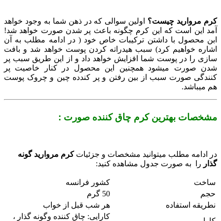
کرم مروارید چیست؟
اولین سوالی که در ذهن شما به وجود خواهد
آمد این است که این کرم چگونه باعث پر شدن صورت خواهد شد!
ابن محصول با داشتن ترکیبات خاص خود ( در ادامه مطلب به آن
اشاره خواهیم کرد) سبب هیدراته کردن پوست خواهد شد و بافت
سازی را در پوست شما افزایش خواهد داد و از این طریق سبب پر
شدن صورت میشود همچنین این محصول در کنار خاصیت پر
کنندگی صورت سبب از بین رفتن و پر کندده چین و چروک پوست
هم میباشد.
مشخصات بهترین کرم چاق کننده صورت :
در ادامه مطلب میتوانید مشخصات و جزئیات
کرم مروارید گونه
گذار
را به صورت جدول مشاهده کنید:
ساخت
کشور فرانسه
حجم
50 گرم
نطریقه استفاده
هر شب قبل از خواب
کارایی: چاق کننده وگونه گذار ،
کارایی