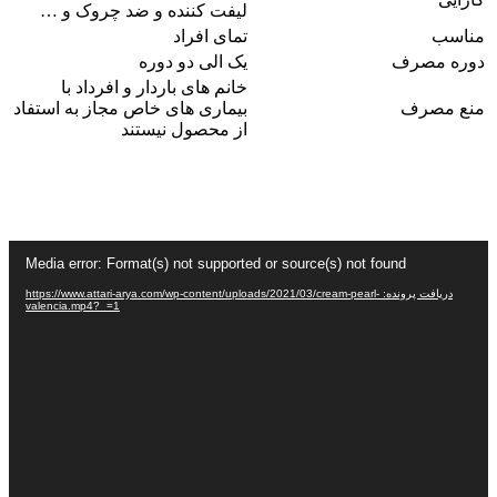
لیفت کننده و ضد چروک و …
مناسب
تمای افراد
دوره مصرف
یک الی دو دوره
خانم های باردار و افرداد با
منع مصرف
بیماری های خاص مجاز به استفاد
از محصول نیستند
نمایشگر
Media error: Format(s) not supported or source(s) not found
ویدیو
دریافت پرونده: https://www.attari-arya.com/wp-content/uploads/2021/03/cream-pearl-
valencia.mp4?_=1