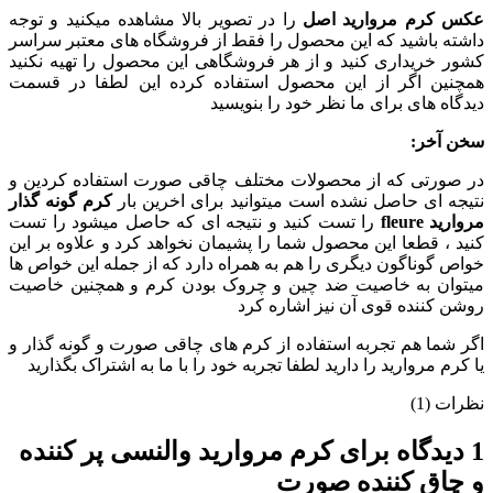
عکس کرم مروارید اصل
را در تصویر بالا مشاهده میکنید و توجه
داشته باشید که این محصول را فقط از فروشگاه های معتبر سراسر
کشور خریداری کنید و از هر فروشگاهی این محصول را تهیه نکنید
همچنین اگر از این محصول استفاده کرده این لطفا در قسمت
دیدگاه های برای ما نظر خود را بنویسید
سخن آخر:
در صورتی که از محصولات مختلف چاقی صورت استفاده کردین و
نتیجه ای حاصل نشده است میتوانید برای اخرین بار
کرم گونه گذار
مروارید fleure
را تست کنید و نتیجه ای که حاصل میشود را تست
کنید ، قطعا این محصول شما را پشیمان نخواهد کرد و علاوه بر این
خواص گوناگون دیگری را هم به همراه دارد که از جمله این خواص ها
میتوان به خاصیت ضد چین و چروک بودن کرم و همچنین خاصیت
روشن کننده قوی آن نیز اشاره کرد
اگر شما هم تجربه استفاده از کرم های چاقی صورت و گونه گذار و
یا کرم مروارید را دارید لطفا تجربه خود را با ما به اشتراک بگذارید
نظرات (1)
1 دیدگاه برای
کرم مروارید والنسی پر کننده
و چاق کننده صورت