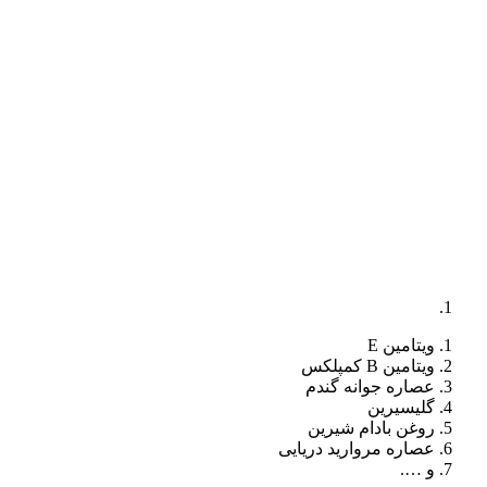
ویتامین E
ویتامین B کمپلکس
عصاره جوانه گندم
گلیسیرین
روغن بادام شیرین
عصاره مروارید دریایی
و ….