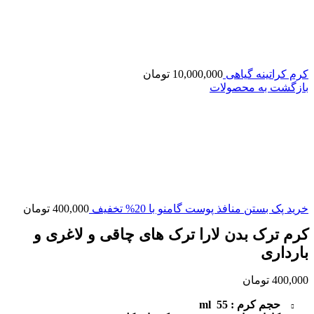
کرم کراتینه گیاهی
10,000,000
تومان
بازگشت به محصولات
خرید پک بستن منافذ پوست گامنو با 20% تخفیف
400,000
تومان
کرم ترک بدن لارا ترک های چاقی و لاغری و
بارداری
400,000
تومان
حجم کرم : 55 ml