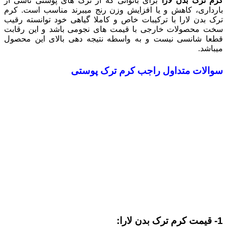
کرم ترک بدن لارا
برای بانوانی که از ترک های پوستی ناشی از
بارداری، کاهش و یا افزایش وزن رنج میبرند مناسب است. کرم
ترک بدن لارا با ترکیبات خاص و کاملا گیاهی خود توانسته رقیب
سخت محصولات خارجی با قیمت های نجومی باشد و این رقابت
قطعا شانسی نیست و به واسطه نتیجه دهی بالای این محصول
میباشد.
سوالات متداول راجب کرم ترک پوستی
1- قیمت کرم ترک بدن لارا: